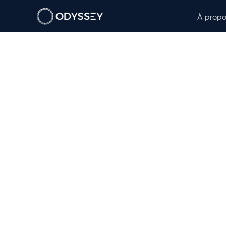
À prop